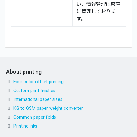
い、情報管理は厳重
に管理しておりま
す。
About printing
Four color offset printing
Custom print finishes
International paper sizes
KG to GSM paper weight converter
Common paper folds
Printing inks