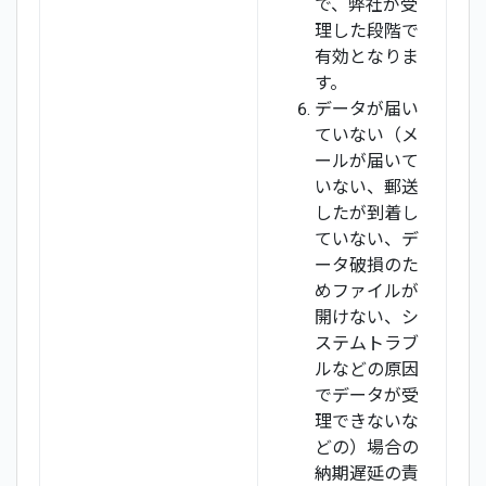
で、弊社が受
理した段階で
有効となりま
す。
データが届い
ていない（メ
ールが届いて
いない、郵送
したが到着し
ていない、デ
ータ破損のた
めファイルが
開けない、シ
ステムトラブ
ルなどの原因
でデータが受
理できないな
どの）場合の
納期遅延の責