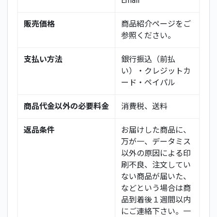
Email
販売価格
商品紹介ページをご
参照ください。
支払い方法
銀行振込（前払
い）・クレジットカ
ード・ペイパル
商品代金以外の必要料金
消費税、送料
返品条件
お届けした商品に、
万が一、データミス
以外の原因による印
刷不良、注文してい
ない商品が届いた、
などという場合は商
品到着後１週間以内
にご連絡下さい。一