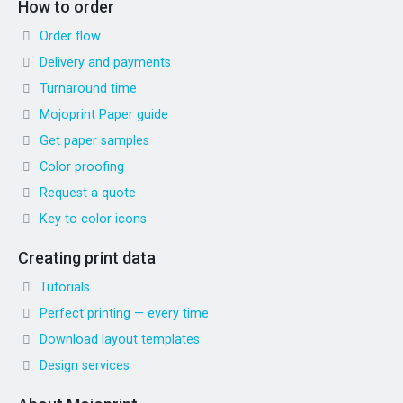
How to order
Order flow
Delivery and payments
Turnaround time
Mojoprint Paper guide
Get paper samples
Color proofing
Request a quote
Key to color icons
Creating print data
Tutorials
Perfect printing — every time
Download layout templates
Design services