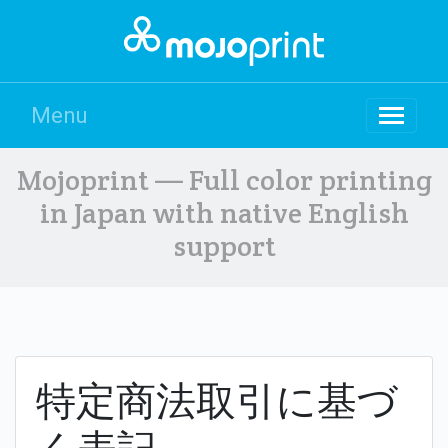
Menu
Mojoprint — Full color printing
in Japan with native English
support
特定商法取引に基づ