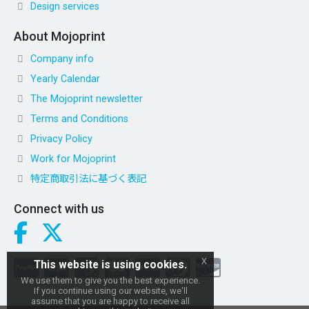
Design services
About Mojoprint
Company info
Yearly Calendar
The Mojoprint newsletter
Terms and Conditions
Privacy Policy
Work for Mojoprint
特定商取引法に基づく表記
Connect with us
x
This website is using cookies.
We use them to give you the best experience.
If you continue using our website, we'll
assume that you are happy to receive all