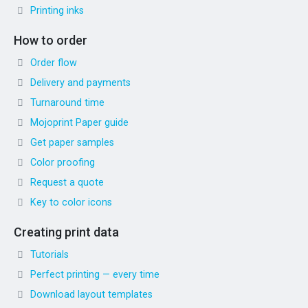
Printing inks
How to order
Order flow
Delivery and payments
Turnaround time
Mojoprint Paper guide
Get paper samples
Color proofing
Request a quote
Key to color icons
Creating print data
Tutorials
Perfect printing — every time
Download layout templates